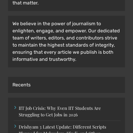
that matter.
We believe in the power of journalism to
enlighten, engage, and empower. Our dedicated
team of writers, editors, and contributors strive
to maintain the highest standards of integrity,
ensuring that every article we publish is both
informative and trustworthy.
Recents
IIT Job Crisis: Why Even IIT Students Are
Struggling to Get Jobs in 2026
Drishyam 3 Latest Update: Different Scripts