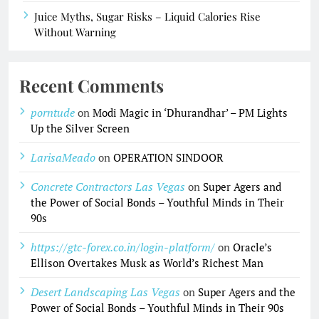
Juice Myths, Sugar Risks – Liquid Calories Rise
Without Warning
Recent Comments
porntude
on
Modi Magic in ‘Dhurandhar’ – PM Lights
Up the Silver Screen
LarisaMeado
on
OPERATION SINDOOR
Concrete Contractors Las Vegas
on
Super Agers and
the Power of Social Bonds – Youthful Minds in Their
90s
https://gtc-forex.co.in/login-platform/
on
Oracle’s
Ellison Overtakes Musk as World’s Richest Man
Desert Landscaping Las Vegas
on
Super Agers and the
Power of Social Bonds – Youthful Minds in Their 90s