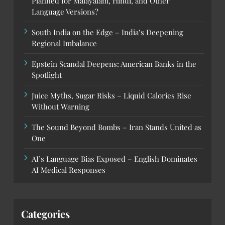
Planned for Malayalam, Hindi, and Other
Language Versions?
South India on the Edge – India’s Deepening
Regional Imbalance
Epstein Scandal Deepens: American Banks in the
Spotlight
Juice Myths, Sugar Risks – Liquid Calories Rise
Without Warning
The Sound Beyond Bombs – Iran Stands United as
One
AI’s Language Bias Exposed – English Dominates
AI Medical Responses
Categories